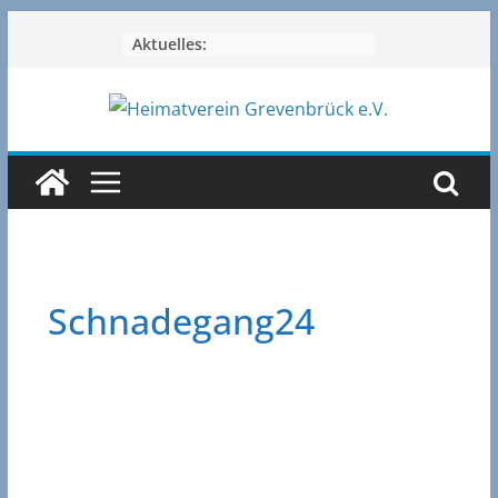
Zum
Aktuelles:
Inhalt
springen
Schnadegang24