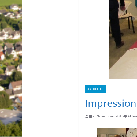
AKTUELLES
Impression
7. November 2016
Aktio