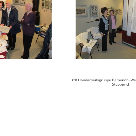
kdf Handarbeitsgruppe Bamenohl-We
Stupperich