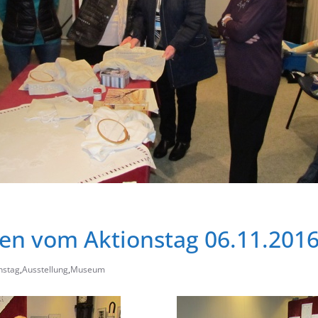
en vom Aktionstag 06.11.201
nstag
,
Ausstellung
,
Museum