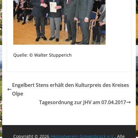
Quelle: © Walter Stupperich
Engelbert Stens erhält den Kulturpreis des Kreises
Olpe
Tagesordnung zur JHV am 07.04.2017
Copyright © 2026
Heimatverein Grevenbrück e.V.
. Alle