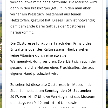
werden, etwa mit einer Obstmühle. Die Maische wird
dann in den Presskörper gefüllt, in den man aber
vorher ein Presstuch, bestehend aus feinen
Netzstoffen, gestülpt hat. Dieses Tuch ist notwendig,
damit am Ende klarer Saft aus der Obstpresse
herauskommt.
Die Obstpresse funktioniert nach dem Prinzip des
Entsaftens oder des Kaltpressens. Hierbei gehen
keine Vitamine durch eine etwaige
Wärmeentwicklung verloren. So erklärt sich auch der
gesundheitliche Nutzen eines Fruchtsaftes, der aus
eigener Hand produziert wird.
Zu sehen ist diese alte Obstpresse im Museum der
Stadt Lennestadt am
Sonntag, den 03. September
2017, von 14 -17 Uhr
. An Werktagen ist das Museum
dienstags von 9 -12 und 14 -16 Uhr sowie