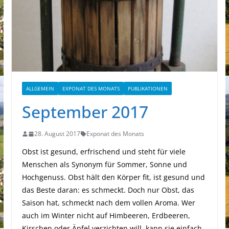
ALLGEMEIN
EXPONAT DES MONATS
PUBLIKATIONEN
September 2017
28. August 2017
Exponat des Monats
Obst ist gesund, erfrischend und steht für viele
Menschen als Synonym für Sommer, Sonne und
Hochgenuss. Obst hält den Körper fit, ist gesund und
das Beste daran: es schmeckt. Doch nur Obst, das
Saison hat, schmeckt nach dem vollen Aroma. Wer
auch im Winter nicht auf Himbeeren, Erdbeeren,
Kirschen oder Äpfel verzichten will, kann sie einfach