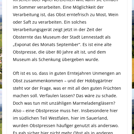
im Sommer verarbeiten. Eine Möglichkeit der
Verarbeitung ist, das Obst erntefrisch zu Most, Wein
oder Saft zu verarbeiten. Ein solches
Verarbeitungsgerät zeigt jetzt in der Zeit der
Obsternte das Museum der Stadt Lennestadt als
„Exponat des Monats September“. Es ist eine alte
Obstpresse, die über 80 Jahre alt ist, und dem
Museum als Schenkung übergeben wurde.
Oft ist es so, dass in guten Erntejahren Unmengen an
Obst zusammenkommen – und der Hobbygärtner
steht vor der Frage, was er mit all den guten Früchten
machen soll. Verfaulen lassen? Das wäre zu schade.
Doch was tun mit unzähligen Marmeladengläsern?
Also – eine Obstpresse muss her. Insbesondere hier
im südlichen Teil Westfalen, hier im Sauerland,
wurden Obstpressen häufiger genutzt als anderswo.
Es gab sicher hier nicht mehr Obst als in anderen