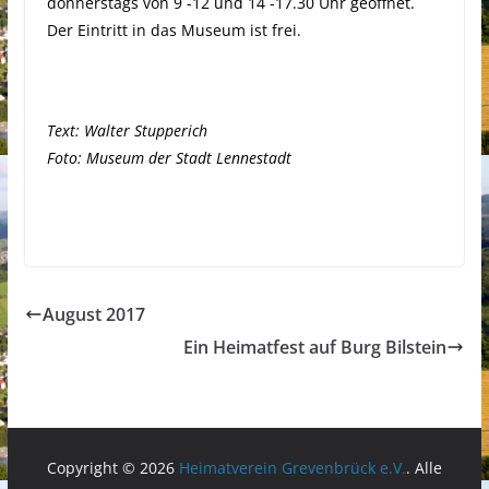
donnerstags von 9 -12 und 14 -17.30 Uhr geöffnet.
Der Eintritt in das Museum ist frei.
Text: Walter Stupperich
Foto: Museum der Stadt Lennestadt
August 2017
Ein Heimatfest auf Burg Bilstein
Copyright © 2026
Heimatverein Grevenbrück e.V.
. Alle