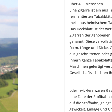
über 400 Menschen.
Eine Zigarre ist ein aus 
fermentierten Tabakblätt
meist aus heimischem Ta
Das Deckblatt ist der we
Zigarren der gehobenen 
genannt. Diese vervollst
Form, Länge und Dicke. Ge
aus geschnittenen oder g
Innern ganze Tabakblätte
Maschinen gefertigt werd
Gesellschaftsschichten i
oder –wicklers waren Ges
eine Falte der Stoffbahn
auf die Stoffbahn, geleg
gewickelt. Einlage und U