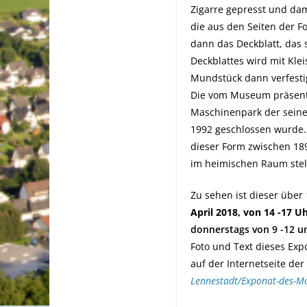
Zigarre gepresst und da
die aus den Seiten der 
dann das Deckblatt, das 
Deckblattes wird mit Klei
Mundstück dann verfestigt
Die vom Museum präsenti
Maschinenpark der seiner
1992 geschlossen wurde. 
dieser Form zwischen 189
im heimischen Raum stell
Zu sehen ist dieser über
April 2018, von 14 -17 Uh
donnerstags von 9 -12 u
Foto und Text dieses Exp
auf der Internetseite der
Lennestadt/Exponat-des-Mo