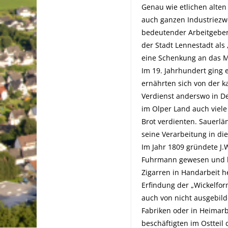
Genau wie etlichen alten
auch ganzen Industriezwe
bedeutender Arbeitgeber 
der Stadt Lennestadt als 
eine Schenkung an das 
Im 19. Jahrhundert ging 
ernährten sich von der k
Verdienst anderswo in D
im Olper Land auch viele
Brot verdienten. Sauerlä
seine Verarbeitung in di
Im Jahr 1809 gründete J.
Fuhrmann gewesen und br
Zigarren in Handarbeit h
Erfindung der „Wickelfor
auch von nicht ausgebild
Fabriken oder in Heimar
beschäftigten im Osttei