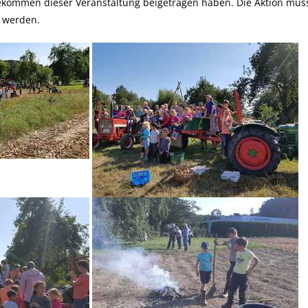
kommen dieser Veranstaltung beigetragen haben. Die Aktion muss 
t werden.