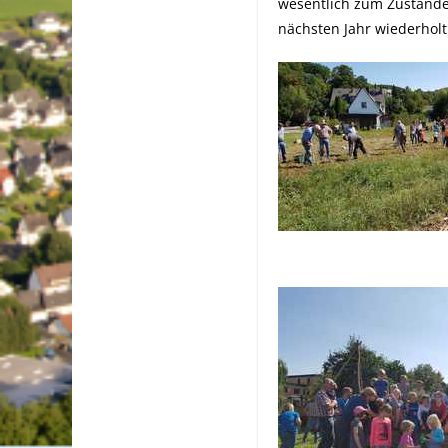
wesentlich zum Zustande
nächsten Jahr wiederhol