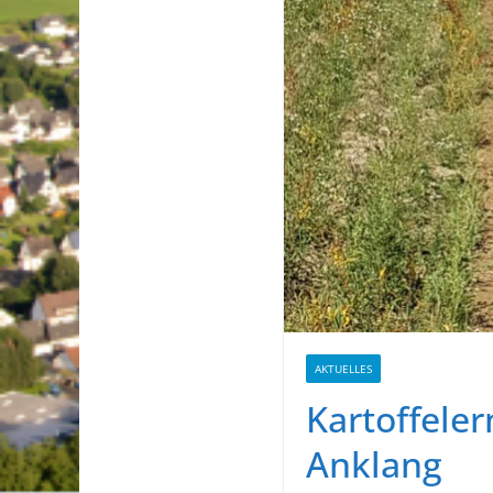
AKTUELLES
Kartoffele
Anklang