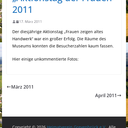
2011
17. März 2011
Der diesjährige Aktionstag „Frauen zeigen altes
Handwerk“ war ein großer Erfolg. Die Räume des
Museums konnten die Besucherzahlen kaum fassen.
Hier einige unkommentierte Fotos:
März 2011
April 2011
Copyright © 2026
Heimatverein Grevenbrück e.V.
. Alle