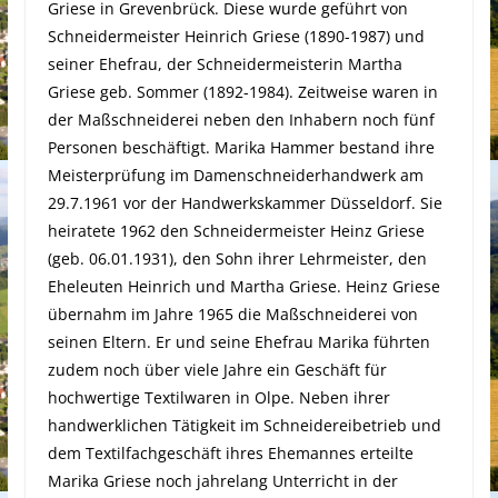
Griese in Grevenbrück. Diese wurde geführt von
Schneidermeister Heinrich Griese (1890-1987) und
seiner Ehefrau, der Schneidermeisterin Martha
Griese geb. Sommer (1892-1984). Zeitweise waren in
der Maßschneiderei neben den Inhabern noch fünf
Personen beschäftigt. Marika Hammer bestand ihre
Meisterprüfung im Damenschneiderhandwerk am
29.7.1961 vor der Handwerkskammer Düsseldorf. Sie
heiratete 1962 den Schneidermeister Heinz Griese
(geb. 06.01.1931), den Sohn ihrer Lehrmeister, den
Eheleuten Heinrich und Martha Griese. Heinz Griese
übernahm im Jahre 1965 die Maßschneiderei von
seinen Eltern. Er und seine Ehefrau Marika führten
zudem noch über viele Jahre ein Geschäft für
hochwertige Textilwaren in Olpe. Neben ihrer
handwerklichen Tätigkeit im Schneidereibetrieb und
dem Textilfachgeschäft ihres Ehemannes erteilte
Marika Griese noch jahrelang Unterricht in der