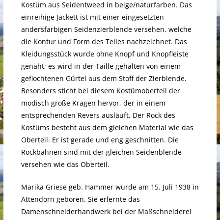
Kostüm aus Seidentweed in beige/naturfarben. Das
einreihige Jackett ist mit einer eingesetzten
andersfarbigen Seidenzierblende versehen, welche
die Kontur und Form des Teiles nachzeichnet. Das
Kleidungsstück wurde ohne Knopf und Knopfleiste
genäht; es wird in der Taille gehalten von einem
geflochtenen Gürtel aus dem Stoff der Zierblende.
Besonders sticht bei diesem Kostümoberteil der
modisch große Kragen hervor, der in einem
entsprechenden Revers ausläuft. Der Rock des
Kostüms besteht aus dem gleichen Material wie das
Oberteil. Er ist gerade und eng geschnitten. Die
Rockbahnen sind mit der gleichen Seidenblende
versehen wie das Oberteil.
Marika Griese geb. Hammer wurde am 15. Juli 1938 in
Attendorn geboren. Sie erlernte das
Damenschneiderhandwerk bei der Maßschneiderei