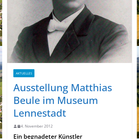
AKTUELLES
Ausstellung Matthias
Beule im Museum
Lennestadt
4. November 2012
Ein begnadeter Künstler