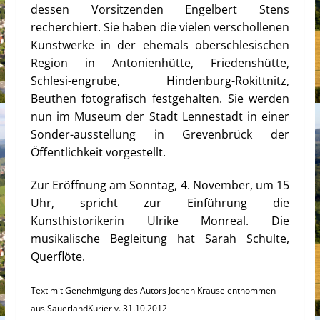
dessen Vorsitzenden Engelbert Stens
recherchiert. Sie haben die vielen verschollenen
Kunstwerke in der ehemals oberschlesischen
Region in Antonienhütte, Friedenshütte,
Schlesi-engrube, Hindenburg-Rokittnitz,
Beuthen fotografisch festgehalten. Sie werden
nun im Museum der Stadt Lennestadt in einer
Son
der-ausstellung in Grevenbrück der
Öffentlichkeit vorgestellt.
Zur Eröffnung am Sonntag, 4. November, um 15
Uhr, spricht zur Einführung die
Kunsthistorikerin Ulrike Monreal. Die
musikalische Begleitung hat Sarah Schulte,
Querflöte.
Text mit Genehmigung des Autors Jochen Krause entnommen
aus SauerlandKurier v. 31.10.2012