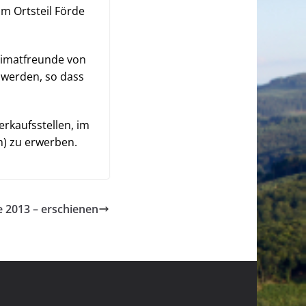
im Ortsteil Förde
Heimatfreunde von
 werden, so dass
erkaufsstellen, im
) zu erwerben.
e 2013 – erschienen