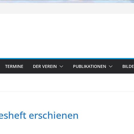
TERMINE
DER VEREIN
PUBLIKATIONEN
BILD
esheft erschienen