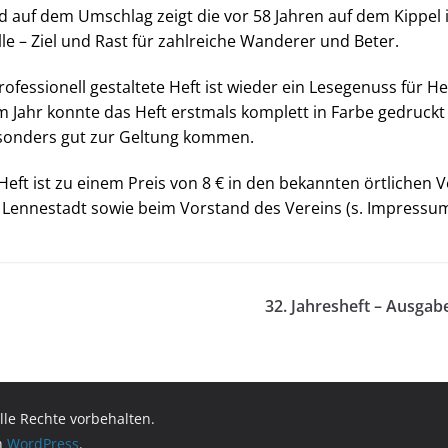
d auf dem Umschlag zeigt die vor 58 Jahren auf dem Kippel 
le – Ziel und Rast für zahlreiche Wanderer und Beter.
ofessionell gestaltete Heft ist wieder ein Lesegenuss für 
m Jahr konnte das Heft erstmals komplett in Farbe gedruckt
esonders gut zur Geltung kommen.
Heft ist zu einem Preis von 8 € in den bekannten örtlichen V
Lennestadt sowie beim Vorstand des Vereins (s. Impressum
32. Jahresheft – Ausgab
Alle Rechte vorbehalten.
on
WordPress
.