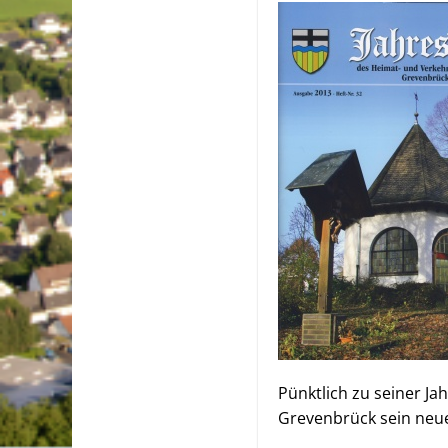
Pünktlich zu seiner J
Grevenbrück sein neue