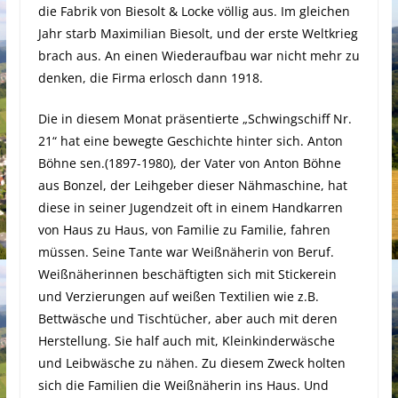
die Fabrik von Biesolt & Locke völlig aus. Im gleichen
Jahr starb Maximilian Biesolt, und der erste Weltkrieg
brach aus. An einen Wiederaufbau war nicht mehr zu
denken, die Firma erlosch dann 1918.
Die in diesem Monat präsentierte „Schwingschiff Nr.
21“
hat eine bewegte Geschichte hinter sich. Anton
Böhne sen.(1897-1980), der Vater von Anton Böhne
aus Bonzel, der Leihgeber dieser Nähmaschine, hat
diese in seiner Jugendzeit oft in einem Handkarren
von Haus zu Haus, von Familie zu Familie, fahren
müssen. Seine Tante war Weißnäherin von Beruf.
Weißnäherinnen beschäftigten sich mit Stickerein
und Verzierungen auf weißen Textilien wie z.B.
Bettwäsche und Tischtücher, aber auch mit deren
Herstellung. Sie half auch mit, Kleinkinderwäsche
und Leibwäsche zu nähen. Zu diesem Zweck holten
sich die Familien die Weißnäherin ins Haus. Und