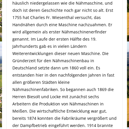
häuslich niedergelassen wie die Nähmaschine, und
doch ist deren Geschichte noch gar nicht so alt. Erst
1755 hat Charles Fr. Wiesenthal versucht, das
Handnähen durch eine Maschine nachzuahmen. Er
wird allgemein als erster Nähmaschinenerfinder
genannt.
Im Laufe der ersten Hälfte des 19.
Jahrhunderts gab es in vielen Ländern
Weiterentwicklungen dieser neuen Maschine. Die
Gründerzeit für den Nähmaschinenbau in
Deutschland setzte dann um 1860 voll ein. Es
entstanden hier in den nachfolgenden Jahren in fast
allen größeren Städten kleine
Nähmaschinenfabriken. So begannen auch 1869 die
Herren Biesolt und Locke mit zunächst sechs
Arbeitern die Produktion von Nähmaschinen in
Meißen. Die wirtschaftliche Entwicklung war gut,
bereits 1874 konnten die Fabrikräume vergrößert und
der Dampfbetrieb eingeführt werden. 1914 brannte