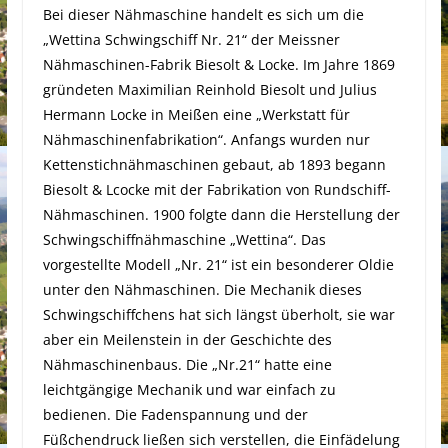
Bei dieser Nähmaschine handelt es sich um die
„Wettina Schwingschiff Nr. 21“ der Meissner
Nähmaschinen-Fabrik Biesolt & Locke. Im Jahre 1869
gründeten Maximilian Reinhold Biesolt und Julius
Hermann Locke in Meißen eine „Werkstatt für
Nähmaschinenfabrikation“. Anfangs wurden nur
Kettenstichnähmaschinen gebaut, ab 1893 begann
Biesolt & Lcocke mit der Fabrikation von Rundschiff-
Nähmaschinen. 1900 folgte dann die Herstellung der
Schwingschiffnähmaschine „Wettina“. Das
vorgestellte Modell „Nr. 21“ ist ein besonderer Oldie
unter den Nähmaschinen. Die Mechanik dieses
Schwingschiffchens hat sich längst überholt, sie war
aber ein Meilenstein in der Geschichte des
Nähmaschinenbaus. Die „Nr.21“ hatte eine
leichtgängige Mechanik und war einfach zu
bedienen. Die Fadenspannung und der
Füßchendruck ließen sich verstellen, die Einfädelung