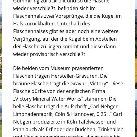
Gummiring zurückrollt und so die Flasche
wieder verschließt, befinden sich im
Flaschenhals zwei Vorsprünge, die die Kugel im
Hals zurückhalten. Unterhalb des
Flaschenhalses gibt es aber noch eine weitere
Verjüngung, auf der die Kugel beim Abstellen
der Flasche zu liegen kommt und diese dann
wieder provisorisch verschließt.
Die beiden vom Museum präsentierten
Flaschen tragen Hersteller-Gravuren. Die
braune Flasche trägt die Gravur „Victory“. Diese
Flasche dürfte von der englischen Firma
„Victory Mineral Water Works“ stammen. Die
helle Flasche trägt die Aufschrift „Carl Nebgen,
Limonadenfabrik, Cöln & Hannover, 0,25 l.“ Carl
Nebgen produzierte in Köln Tafelwasser und
kann auch als Erfinder der Büdchen, Trinkhallen