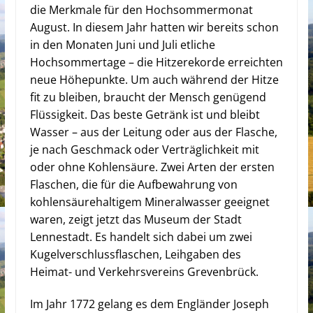
die Merkmale für den Hochsommermonat
August. In diesem Jahr hatten wir bereits schon
in den Monaten Juni und Juli etliche
Hochsommertage – die Hitzerekorde erreichten
neue Höhepunkte. Um auch während der Hitze
fit zu bleiben, braucht der Mensch genügend
Flüssigkeit.
Das beste Getränk ist und bleibt
Wasser – aus der Leitung oder aus der Flasche,
je nach Geschmack oder Verträglichkeit mit
oder ohne Kohlensäure. Zwei Arten der ersten
Flaschen, die für die Aufbewahrung von
kohlensäurehaltigem Mineralwasser geeignet
waren, zeigt jetzt das Museum der Stadt
Lennestadt. Es handelt sich dabei um zwei
Kugelverschlussflaschen, Leihgaben des
Heimat- und Verkehrsvereins Grevenbrück.
Im Jahr 1772 gelang es dem Engländer Joseph