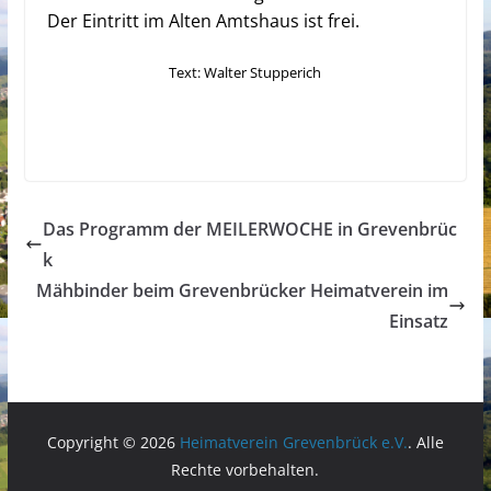
Der Eintritt im Alten Amtshaus ist frei.
Text: Walter Stupperich
Das Programm der MEILERWOCHE in Grevenbrüc
k
Mähbinder beim Grevenbrücker Heimatverein im
Einsatz
Copyright © 2026
Heimatverein Grevenbrück e.V.
. Alle
Rechte vorbehalten.