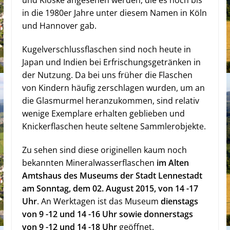
und Kioske angesehen werden, die es noch bis
in die 1980er Jahre unter diesem Namen in Köln
und Hannover gab.
Kugelverschlussflaschen sind noch heute in
Japan und Indien bei Erfrischungsgetränken in
der Nutzung. Da bei uns früher die Flaschen
von Kindern häufig zerschlagen wurden, um an
die Glasmurmel heranzukommen, sind relativ
wenige Exemplare erhalten geblieben und
Knickerflaschen heute seltene Sammlerobjekte.
Zu sehen sind diese originellen kaum noch
bekannten Mineralwasserflaschen
im Alten
Amtshaus des Museums der Stadt Lennestadt
am Sonntag, dem 02. August 2015, von 14 -17
Uhr
. An Werktagen ist das Museum
dienstags
von 9 -12 und 14 -16 Uhr sowie donnerstags
von 9 -12 und 14 -18 Uhr
geöffnet.