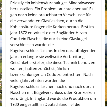
Priestly ein kohlensäurehaltiges Mineralwasser
herzustellen. Ein Problem tauchte aber auf. Es
gab noch keine brauchbaren Verschlüsse für
die verwendeten Glasflaschen, durch die
Kohlensäure flogen die Korken heraus. Erst im
Jahr 1872 entwickelte der Engländer Hiram
Codd ein Flasche, die durch eine Glaskugel
verschlossen wurde: die
Kugelverschlussflasche. In den darauffolgenden
Jahren erlangte sie weltweite Verbreitung.
Getränkehersteller, die diese Technik benutzen
wollten, hatten zunächst jährlich
Lizenzzahlungen an Codd zu entrichten. Nach
vielen Jahrzehnten wurden die
Kugelverschlussflaschen nach und nach durch
Flaschen mit Bügelverschluss oder Kronkorken
verdrängt. In England wurde die Produktion um
1930 eingestellt, in Deutschland lief die