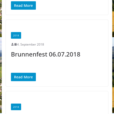
Read More
2018
4. September 2018
Brunnenfest 06.07.2018
Read More
2018