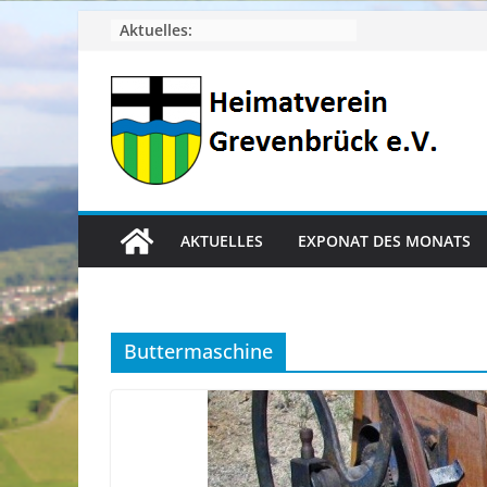
Zum
Aktuelles:
Inhalt
springen
AKTUELLES
EXPONAT DES MONATS
Buttermaschine