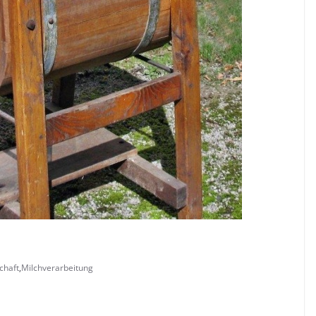
chaft
,
Milchverarbeitung