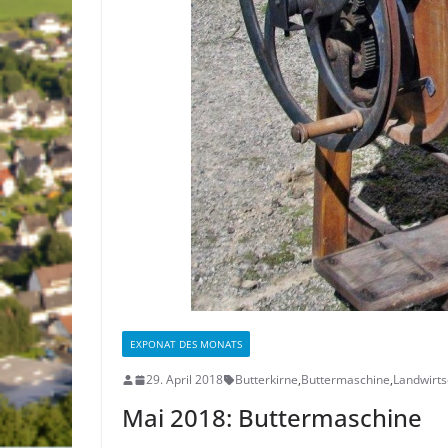
EXPONAT DES MONATS
29. April 2018
Butterkirne
,
Buttermaschine
,
Landwirts
Mai 2018: Buttermaschine