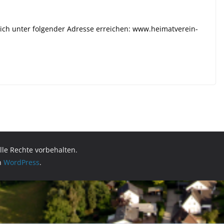
zlich unter folgender Adresse erreichen: www.heimatverein-
Alle Rechte vorbehalten.
on
WordPress
.