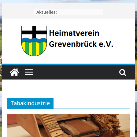
Zum
Aktuelles:
Inhalt
springen
Tabakindustrie