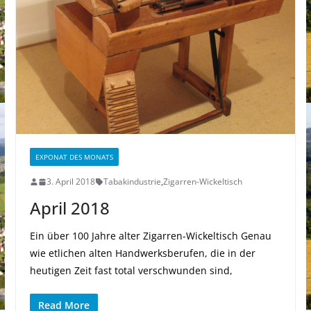
EXPONAT DES MONATS
3. April 2018
Tabakindustrie
,
Zigarren-Wickeltisch
April 2018
Ein über 100 Jahre alter Zigarren-Wickeltisch Genau
wie etlichen alten Handwerksberufen, die in der
heutigen Zeit fast total verschwunden sind,
Read More