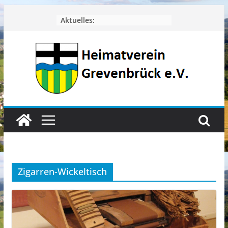
Zum
Aktuelles:
Inhalt
springen
Zigarren-Wickeltisch