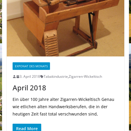
EXPONAT DES MONATS
3. April 2018
Tabakindustrie
,
Zigarren-Wickeltisch
April 2018
Ein über 100 Jahre alter Zigarren-Wickeltisch Genau
wie etlichen alten Handwerksberufen, die in der
heutigen Zeit fast total verschwunden sind,
Read More