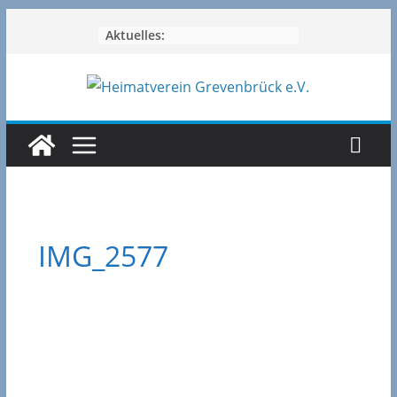
Zum
Aktuelles:
Inhalt
springen
IMG_2577