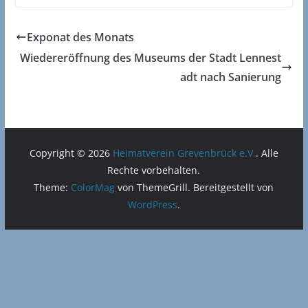
Exponat des Monats
Wiedereröffnung des Museums der Stadt Lennest
adt nach Sanierung
Copyright © 2026
Heimatverein Grevenbrück e.V.
. Alle
Rechte vorbehalten.
Theme:
ColorMag
von ThemeGrill. Bereitgestellt von
WordPress
.