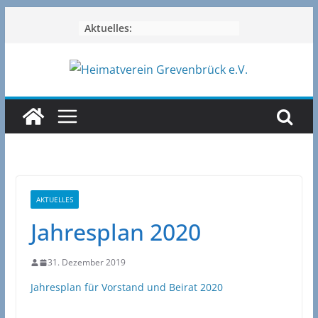
Zum
Aktuelles:
Inhalt
springen
AKTUELLES
Jahresplan 2020
31. Dezember 2019
Jahresplan für Vorstand und Beirat 2020