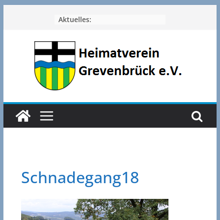
Zum
Aktuelles:
Inhalt
springen
Schnadegang18