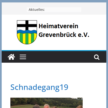
Zum
Aktuelles:
Inhalt
springen
Schnadegang19