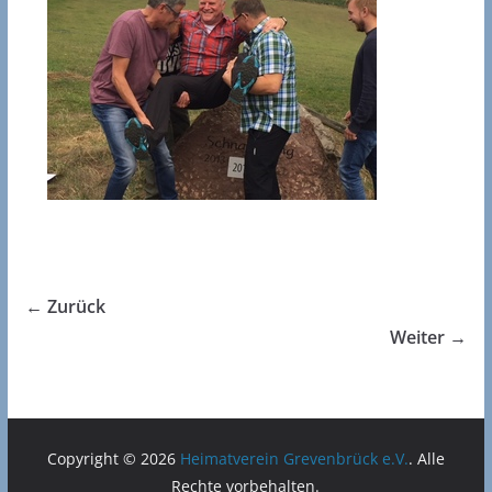
← Zurück
Weiter →
Copyright © 2026
Heimatverein Grevenbrück e.V.
. Alle
Rechte vorbehalten.