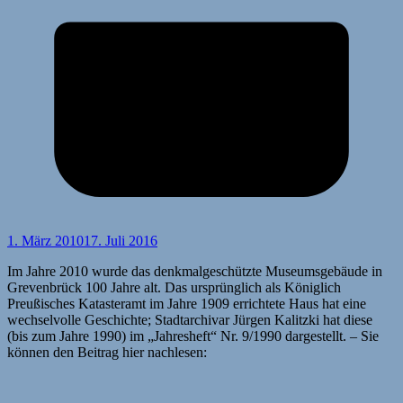
1. März 2010
17. Juli 2016
Im Jahre 2010 wurde das denkmalgeschützte Museumsgebäude in
Grevenbrück 100 Jahre alt. Das ursprünglich als Königlich
Preußisches Katasteramt im Jahre 1909 errichtete Haus hat eine
wechselvolle Geschichte; Stadtarchivar Jürgen Kalitzki hat diese
(bis zum Jahre 1990) im „Jahresheft“ Nr. 9/1990 dargestellt. – Sie
können den Beitrag hier nachlesen: