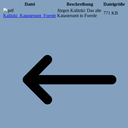
Datei
Beschreibung
Dateigröße
Jürgen Kalitzki: Das alte
771 KB
Kalitzki_Katasteramt_Foerde
Katasteramt in Foerde