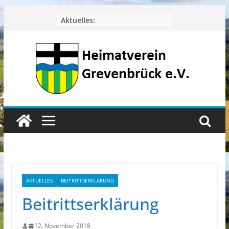
Zum
Aktuelles:
Inhalt
springen
AKTUELLES
BEITRITTSERKLÄRUNG
Beitrittserklärung
12. November 2018