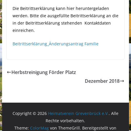
Die Beitrittserklärung kann hier heruntergeladen
werden. Bitte die ausgefüllte Beitrittserklärung an die
in der Beitrittserklärung stehenden Kontaktdaten
einreichen.
Beitrittserklärung_Änderungsantrag Familie
Herbstreinigung Förder Platz
Dezember 2018
Copyright © 2026
Heimatverein Grevenbrück e.V.
. Alle
Rechte vorbehalten.
Theme:
ColorMag
von ThemeGrill. Bereitgestellt von