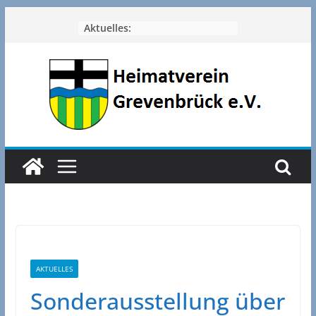
Zum
Aktuelles:
Inhalt
springen
AKTUELLES
Sonderausstellung über