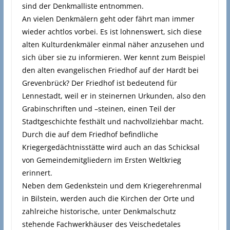
sind der Denkmalliste entnommen.
An vielen Denkmälern geht oder fährt man immer
wieder achtlos vorbei. Es ist lohnenswert, sich diese
alten Kulturdenkmäler einmal näher anzusehen und
sich über sie zu informieren. Wer kennt zum Beispiel
den alten evangelischen Friedhof auf der Hardt bei
Grevenbrück? Der Friedhof ist bedeutend für
Lennestadt, weil er in steinernen Urkunden, also den
Grabinschriften und –steinen, einen Teil der
Stadtgeschichte festhält und nachvollziehbar macht.
Durch die auf dem Friedhof befindliche
Kriegergedächtnisstätte wird auch an das Schicksal
von Gemeindemitgliedern im Ersten Weltkrieg
erinnert.
Neben dem Gedenkstein und dem Kriegerehrenmal
in Bilstein, werden auch die Kirchen der Orte und
zahlreiche historische, unter Denkmalschutz
stehende Fachwerkhäuser des Veischedetales