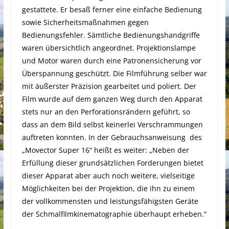
gestattete. Er besaß ferner eine einfache Bedienung
sowie Sicherheitsmaßnahmen gegen
Bedienungsfehler. Sämtliche Bedienungshandgriffe
waren übersichtlich angeordnet. Projektionslampe
und Motor waren durch eine Patronensicherung vor
Überspannung geschützt. Die Filmführung selber war
mit äußerster Präzision gearbeitet und poliert. Der
Film wurde auf dem ganzen Weg durch den Apparat
stets nur an den Perforationsrändern geführt, so
dass an dem Bild selbst keinerlei Verschrammungen
auftreten konnten. In der Gebrauchsanweisung
des
„Movector Super 16“ heißt es weiter: „Neben der
Erfüllung dieser grundsätzlichen Forderungen bietet
dieser Apparat aber auch noch weitere, vielseitige
Möglichkeiten bei der Projektion, die ihn zu einem
der vollkommensten und leistungsfähigsten Geräte
der Schmalfilmkinematographie überhaupt erheben.“