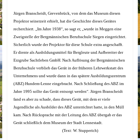
Jürgen Branscheidt, Grevenbrück, von dem das Museum diesen
Projektor seinerzeit erhielt, hat die Geschichte dieses Gerätes
recherchiert. „Im Jahre 1938“, so sagt er, „wurde in Meggen eine
Zweigstelle der Bergmännischen Berufsschule Siegen eingerichtet.
Sicherlich wurde der Projektor für diese Schule extra angeschafft.
Er diente als Ausbildungsmittel für Bergleute und Aufbereiter der
Erzgrube Sachtleben GmbH. Nach Auflösung der Bergmännischen
Berufsschule verblieb das Gerät in der früheren Lehrwerkstatt des
Unternehmens und wurde dann in das spätere Ausbildungszentrum
(ABZ) Hundem-Lenne eingebracht. Nach Schließung des ABZ im
Jahre 1995 sollte das Gerät entsorgt werden“. Jürgen Branscheidt
fand es aber zu schade, dass dieses Gerät, mit dem er viele
Jugendliche als Ausbilder des ABZ unterrichtet hatte, in den Müll
kam. Nach Rücksprache mit der Leitung des ABZ übergab er das
Gerät schließlich dem Museum der Stadt Lennestadt.
(Text: W. Stupperich)