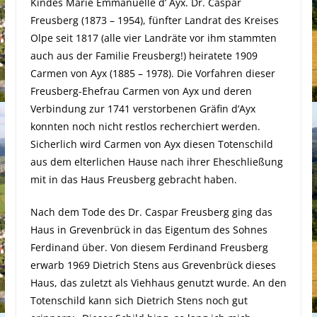
Kindes Marie Emmanuelle d’ Ayx. Dr. Caspar
Freusberg (1873 – 1954), fünfter Landrat des Kreises
Olpe seit 1817 (alle vier Landräte vor ihm stammten
auch aus der Familie Freusberg!) heiratete 1909
Carmen von Ayx (1885 – 1978). Die Vorfahren dieser
Freusberg-Ehefrau Carmen von Ayx und deren
Verbindung zur 1741 verstorbenen Gräfin d’Ayx
konnten noch nicht restlos recherchiert werden.
Sicherlich wird Carmen von Ayx diesen Totenschild
aus dem elterlichen Hause nach ihrer Eheschließung
mit in das Haus Freusberg gebracht haben.
Nach dem Tode des Dr. Caspar Freusberg ging das
Haus in Grevenbrück in das Eigentum des Sohnes
Ferdinand über. Von diesem Ferdinand Freusberg
erwarb 1969 Dietrich Stens aus Grevenbrück dieses
Haus, das zuletzt als Viehhaus genutzt wurde. An den
Totenschild kann sich Dietrich Stens noch gut