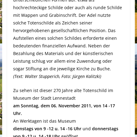
hochrechteckige Schilde oder auch als runde Schilde
mit Wappen und Grabinschrift. Der Adel nutzte
solche Totenschilde als Zeichen seiner
hervorgehobenen gesellschaftlichen Position. Das
Aufstellen eines solchen Schildes erforderte einen
bedeutenden finanziellen Aufwand. Neben der
Bezahlung des Materials und der künstlerischen
Leistung schlug vor allem eine Zuwendung oder
sogar Stiftung an die jeweilige Kirche zu Buche.
(Text: Walter Stupperich, Foto: Jürgen Kalitzki)
Zu sehen ist dieser 270 Jahre alte Totenschild im
Museum der Stadt Lennestadt
am Sonntag, dem 06. November 2011, von 14 -17
Uhr.
An Werktagen ist das Museum
dienstags von 9 -12 u. 14 -16 Uhr
und
donnerstags
von 9 -12 u. 14 -18 Uhr
geöffnet.