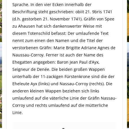
Sprache. In den vier Ecken innerhalb der
Beschriftung steht geschrieben: obiit 21. 9bris 1741
(d.h. gestorben 21. November 1741). Gräfin von Spee
zu Ahausen hat sich dankenswerter Weise mit
diesem Totenschild befasst: Der umlaufende Text
nennt zum einen den Namen und die Titel der
verstorbenen Gräfin: Marie Brigitte Adriane Agnes de
Naussau-Corroy. Ferner ist auch der Name des
Ehegatten angegeben: Baron Jean Paul d’Ayx,
Seigneur de Denée. Die beiden großen Wappen
unterhalb der 11-zackigen Fürstenkrone sind die der
Eheleute Ayx (links) und Nassau-Corroy (rechts). Die
anderen kleinen Wappen beziehen sich links
umlaufend auf die väterliche Linie der Gräfin Nassau-
Corroy und rechts umlaufend auf die mütterliche
Linie.