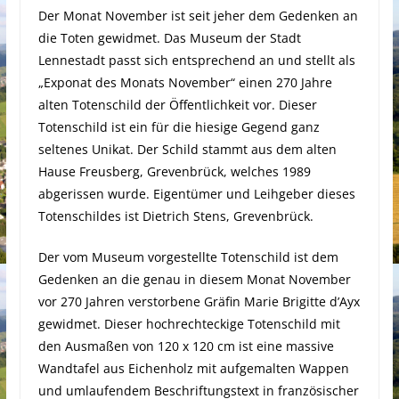
Der Monat November ist seit jeher dem Gedenken an
die Toten gewidmet. Das Museum der Stadt
Lennestadt passt sich entsprechend an und stellt als
„Exponat des Monats November“ einen 270 Jahre
alten Totenschild der Öffentlichkeit vor. Dieser
Totenschild ist ein für die hiesige Gegend ganz
seltenes Unikat. Der Schild stammt aus dem alten
Hause Freusberg, Grevenbrück, welches 1989
abgerissen wurde. Eigentümer und Leihgeber dieses
Totenschildes ist Dietrich Stens, Grevenbrück.
Der vom Museum vorgestellte Totenschild ist dem
Gedenken an die genau in diesem Monat November
vor 270 Jahren verstorbene Gräfin Marie Brigitte d’Ayx
gewidmet. Dieser hochrechteckige Totenschild mit
den Ausmaßen von 120 x 120 cm ist eine massive
Wandtafel aus Eichenholz mit aufgemalten Wappen
und umlaufendem Beschriftungstext in französischer