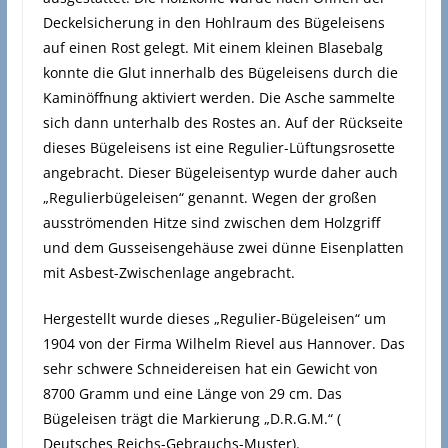
Deckelsicherung in den Hohlraum des Bügeleisens
auf einen Rost gelegt. Mit einem kleinen Blasebalg
konnte die Glut innerhalb des Bügeleisens durch die
Kaminöffnung aktiviert werden. Die Asche sammelte
sich dann unterhalb des Rostes an. Auf der Rückseite
dieses Bügeleisens ist eine Regulier-Lüftungsrosette
angebracht. Dieser Bügeleisentyp wurde daher auch
„Regulierbügeleisen“ genannt. Wegen der großen
ausströmenden Hitze sind zwischen dem Holzgriff
und dem Gusseisengehäuse zwei dünne Eisenplatten
mit Asbest-Zwischenlage angebracht.
Hergestellt wurde dieses „Regulier-Bügeleisen“ um
1904 von der Firma Wilhelm Rievel aus Hannover. Das
sehr schwere Schneidereisen hat ein Gewicht von
8700 Gramm und eine Länge von 29 cm. Das
Bügeleisen trägt die Markierung „D.R.G.M.“ (
Deutsches Reichs-Gebrauchs-Muster).