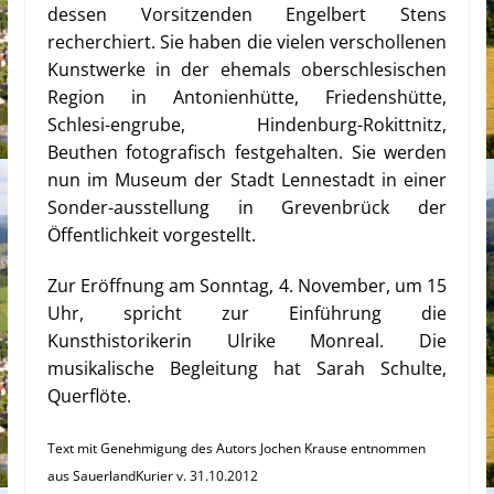
dessen Vorsitzenden Engelbert Stens
recherchiert. Sie haben die vielen verschollenen
Kunstwerke in der ehemals oberschlesischen
Region in Antonienhütte, Friedenshütte,
Schlesi-engrube, Hindenburg-Rokittnitz,
Beuthen fotografisch festgehalten. Sie werden
nun im Museum der Stadt Lennestadt in einer
Son
der-ausstellung in Grevenbrück der
Öffentlichkeit vorgestellt.
Zur Eröffnung am Sonntag, 4. November, um 15
Uhr, spricht zur Einführung die
Kunsthistorikerin Ulrike Monreal. Die
musikalische Begleitung hat Sarah Schulte,
Querflöte.
Text mit Genehmigung des Autors Jochen Krause entnommen
aus SauerlandKurier v. 31.10.2012