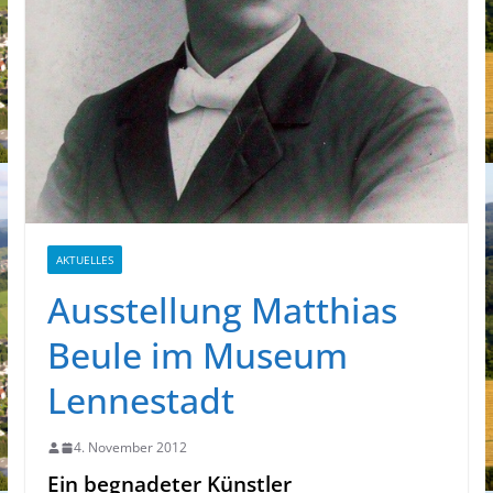
AKTUELLES
Ausstellung Matthias
Beule im Museum
Lennestadt
4. November 2012
Ein begnadeter Künstler