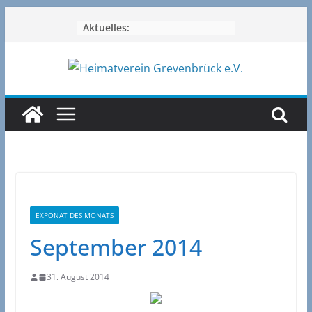
Zum
Aktuelles:
Inhalt
springen
EXPONAT DES MONATS
September 2014
31. August 2014