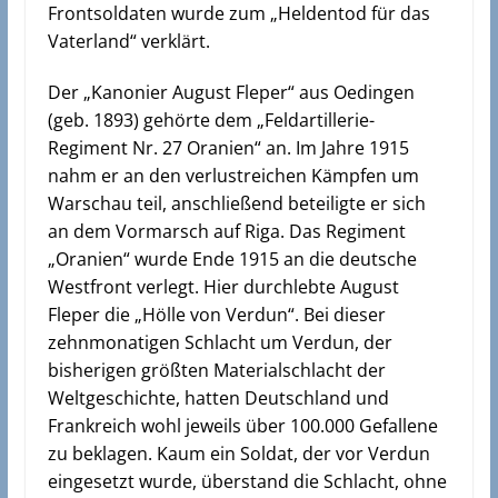
Frontsoldaten wurde zum „Heldentod für das
Vaterland“ verklärt.
Der „Kanonier August Fleper“ aus Oedingen
(geb. 1893) gehörte dem „Feldartillerie-
Regiment Nr. 27 Oranien“ an. Im Jahre 1915
nahm er an den verlustreichen Kämpfen um
Warschau teil, anschließend beteiligte er sich
an dem Vormarsch auf Riga. Das Regiment
„Oranien“ wurde Ende 1915 an die deutsche
Westfront verlegt. Hier durchlebte August
Fleper die „Hölle von Verdun“. Bei dieser
zehnmonatigen Schlacht um Verdun, der
bisherigen größten Materialschlacht der
Weltgeschichte, hatten Deutschland und
Frankreich wohl jeweils über 100.000 Gefallene
zu beklagen.
Kaum ein Soldat, der vor Verdun
eingesetzt wurde, überstand die Schlacht, ohne