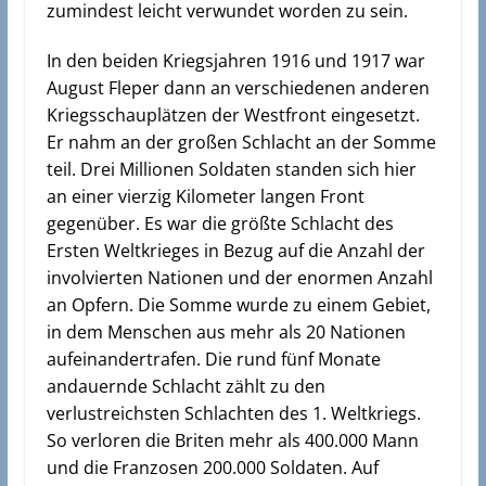
zumindest leicht verwundet worden zu sein.
In den beiden Kriegsjahren 1916 und 1917 war
August Fleper dann an verschiedenen anderen
Kriegsschauplätzen der Westfront eingesetzt.
Er nahm an der großen Schlacht an der Somme
teil.
Drei Millionen Soldaten standen sich hier
an einer vierzig Kilometer langen Front
gegenüber.
Es war die größte Schlacht des
Ersten Weltkrieges in Bezug auf die Anzahl der
involvierten Nationen und der enormen Anzahl
an Opfern. Die Somme wurde zu einem Gebiet,
in dem Menschen aus mehr als 20 Nationen
aufeinandertrafen. D
ie rund fünf Monate
andauernde Schlacht zählt zu den
verlustreichsten Schlachten des 1. Weltkriegs.
So verloren die Briten mehr als 400.000 Mann
und die Franzosen 200.000 Soldaten. Auf