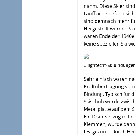
nahm. Diese Skier sind
Lauffläche befand sich
sind demnach mehr für
Hergestellt wurden Sk
waren Ende der 1940er 
keine speziellen Ski wi
„Hightech“-Skibindungen
Sehr einfach waren na
Kraftübertragung vom F
Bindung. Typisch für d
Skischuh wurde zwische
Metallplatte auf dem S
Ein Drahtseilzug mit 
Klemmen, wurde dann 
festgezurrt. Durch He