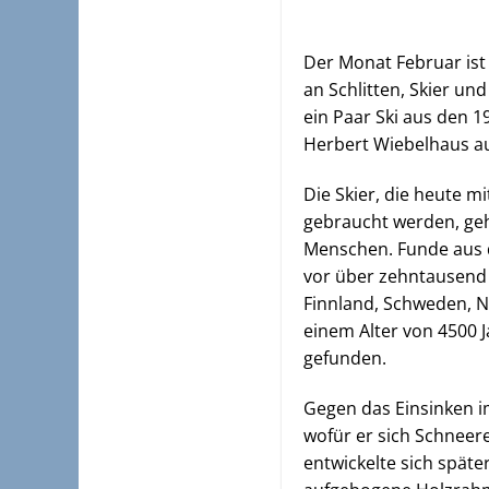
Der Monat Februar ist
an Schlitten, Skier u
ein Paar Ski aus den 1
Herbert Wiebelhaus a
Die Skier, die heute m
gebraucht werden, geh
Menschen. Funde aus d
vor über zehntausend 
Finnland, Schweden, N
einem Alter von 4500 
gefunden.
Gegen das Einsinken i
wofür er sich Schneer
entwickelte sich späte