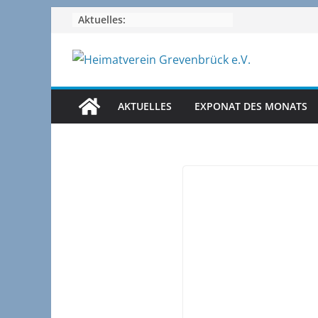
Zum
Aktuelles:
Inhalt
springen
AKTUELLES
EXPONAT DES MONATS