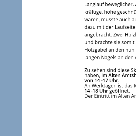
Langlauf beweglicher.
kräftige, hohe geschnü
waren, musste auch au
dazu mit der Laufseite
angebracht. Zwei Hol
und brachte sie somit
Holzgabel an den nun 
langen Nagels an den 
Zu sehen sind diese S
haben,
im Alten Amts
von 14 -17 Uhr.
An Werktagen ist das
14 -18 Uhr
geöffnet.
Der Eintritt im Alten A