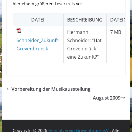
hier einem größeren Leserkreis vor.
DATEI
BESCHREIBUNG
DATEIGRÖ
Hermann
7 MB
Schneider_Zukunft-
Schneider: "Hat
Grevenbrueck
Grevenbrück
eine Zukunft?"
Vorbereitung der Musikausstellung
August 2009
Copyright © 2026
Heimatverein Grevenbrück e.V.
. Alle