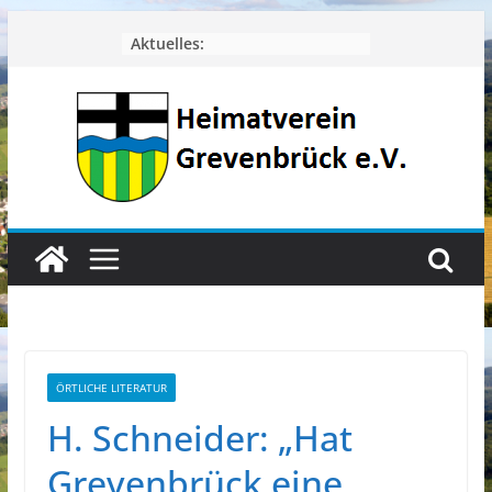
Zum
Aktuelles:
Inhalt
springen
ÖRTLICHE LITERATUR
H. Schneider: „Hat
Grevenbrück eine