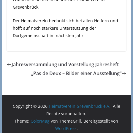
Grevenbrück.
Der Heimatverein bedankt sich bei allen Helfern und
hofft auf noch stärkere Unterstützung der
Dorfgemeinschaft im nächsten Jahr.
Jahresversammlung und Vorstellung Jahresheft
„Pas de Deux – Bilder einer Ausstellung“
Copyright © 2026
Heimatverein Grevenbrück e.V.
. Alle
Rechte vorbehalten.
Theme:
ColorMag
von ThemeGrill. Bereitgestellt von
WordPress
.