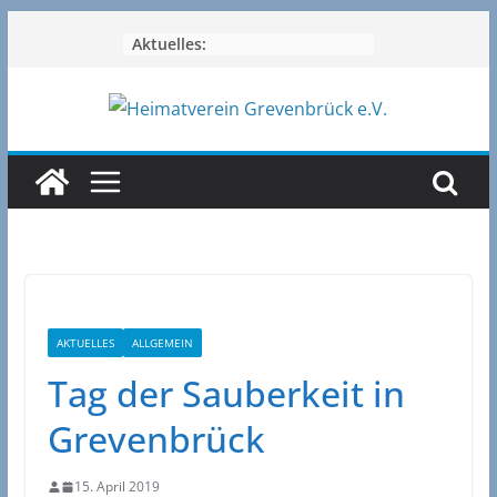
Zum
Aktuelles:
Inhalt
springen
AKTUELLES
ALLGEMEIN
Tag der Sauberkeit in
Grevenbrück
15. April 2019