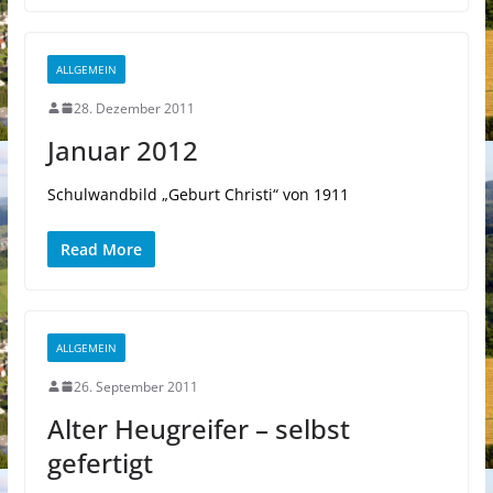
ALLGEMEIN
28. Dezember 2011
Januar 2012
Schulwandbild „Geburt Christi“ von 1911
Read More
ALLGEMEIN
26. September 2011
Alter Heugreifer – selbst
gefertigt