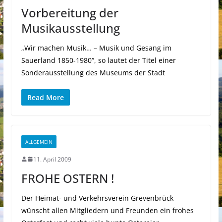
Vorbereitung der
Musikausstellung
„Wir machen Musik… – Mu­sik und Gesang im
Sauerland 1850-1980“, so lautet der Titel einer
Sonderausstellung des Museums der Stadt
Read More
ALLGEMEIN
11. April 2009
FROHE OSTERN !
Der Heimat- und Verkehrsverein Grevenbrück
wünscht allen Mitgliedern und Freunden ein frohes