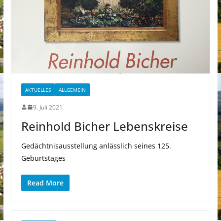
AKTUELLES
ALLGEMEIN
9. Juli 2021
Reinhold Bicher Lebenskreise
Gedächtnisausstellung anlässlich seines 125.
Geburtstages
Read More