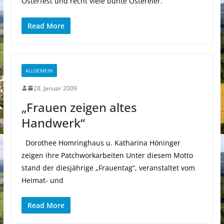
Osterfest und recht viele bunte Ostereier.
Read More
ALLGEMEIN
28. Januar 2009
„Frauen zeigen altes
Handwerk“
Dorothee Homringhaus u. Katharina Höninger
zeigen ihre Patchworkarbeiten Unter diesem Motto
stand der diesjährige „Frauentag“, veranstaltet vom
Heimat- und
Read More