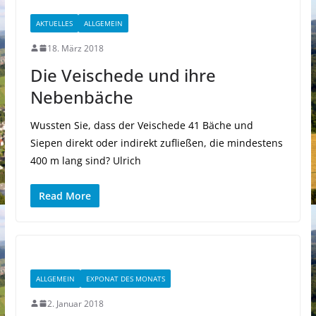
AKTUELLES
ALLGEMEIN
18. März 2018
Die Veischede und ihre
Nebenbäche
Wussten Sie, dass der Veischede 41 Bäche und
Siepen direkt oder indirekt zufließen, die mindestens
400 m lang sind? Ulrich
Read More
ALLGEMEIN
EXPONAT DES MONATS
2. Januar 2018