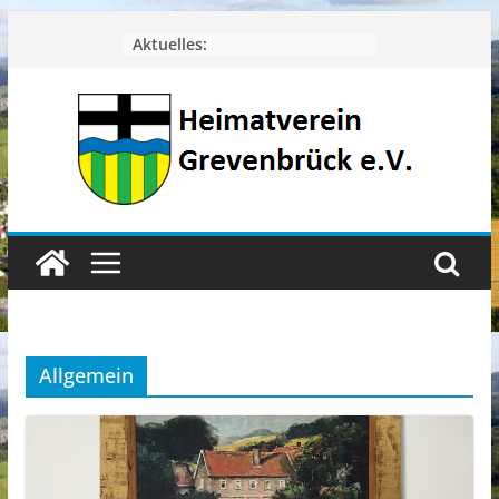
Zum
Aktuelles:
Inhalt
springen
Allgemein