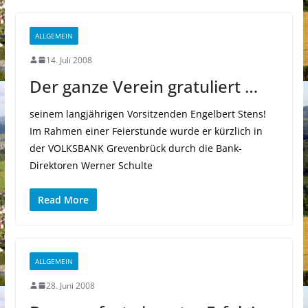
ALLGEMEIN
14. Juli 2008
Der ganze Verein gratuliert …
seinem langjährigen Vorsitzenden Engelbert Stens!
Im Rahmen einer Feierstunde wurde er kürzlich in
der VOLKSBANK Grevenbrück durch die Bank-
Direktoren Werner Schulte
Read More
ALLGEMEIN
28. Juni 2008