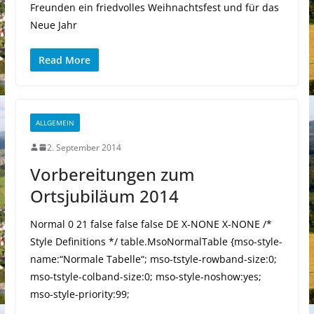
Freunden ein friedvolles Weihnachtsfest und für das
Neue Jahr
Read More
ALLGEMEIN
2. September 2014
Vorbereitungen zum
Ortsjubiläum 2014
Normal 0 21 false false false DE X-NONE X-NONE /*
Style Definitions */ table.MsoNormalTable {mso-style-
name:“Normale Tabelle“; mso-tstyle-rowband-size:0;
mso-tstyle-colband-size:0; mso-style-noshow:yes;
mso-style-priority:99;