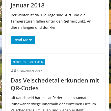
Januar 2018
Der Winter ist da. Die Tage sind kurz und die
Temperaturen fallen unter den Gefrierpunkt. An
diesen langen und dunklen
Read More
AKTUELLES
ALLGEMEIN
8. November 2017
Das Veischedetal erkunden mit
QR-Codes
Uli Rauchheld hat im Laufe der letzten Monate
Rundwanderwege innerhalb der einzelnen Orte im
Veischedetal zu Quellen und Siepen erstellt.