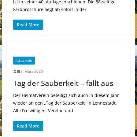
ist in seiner 40. Auflage erschienen. Die 88-seitige
Farbbroschüre liegt ab sofort in der
Read More
ALLGEMEIN
3. März 2020
Tag der Sauberkeit – fällt aus
Der Heimatverein beteiligt sich auch in diesem Jahr
wieder an den „Tag der Sauberkeit“ in Lennestadt.
Alle Freiwilligen, Vereine und
Read More