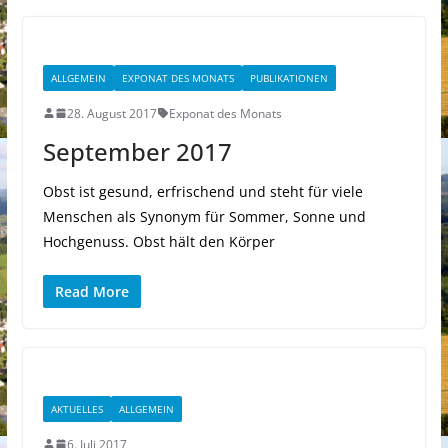
ALLGEMEIN
EXPONAT DES MONATS
PUBLIKATIONEN
28. August 2017
Exponat des Monats
September 2017
Obst ist gesund, erfrischend und steht für viele
Menschen als Synonym für Sommer, Sonne und
Hochgenuss. Obst hält den Körper
Read More
AKTUELLES
ALLGEMEIN
6. Juli 2017