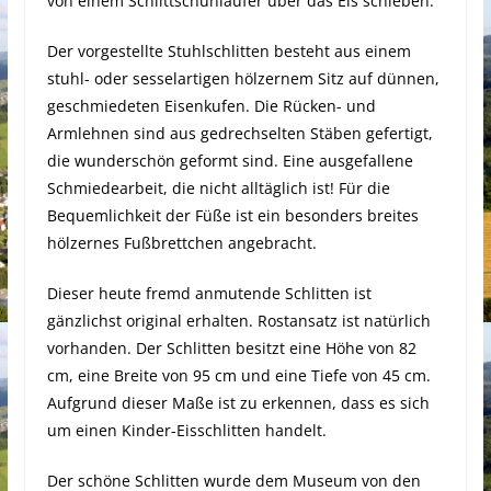
von einem Schlittschuhläufer über das Eis schieben.
Der vorgestellte Stuhlschlitten besteht aus einem
stuhl- oder sesselartigen hölzernem Sitz auf dünnen,
geschmiedeten Eisenkufen. Die Rücken- und
Armlehnen sind aus gedrechselten Stäben gefertigt,
die wunderschön geformt sind. Eine ausgefallene
Schmiedearbeit, die nicht alltäglich ist! Für die
Bequemlichkeit der Füße ist ein besonders breites
hölzernes Fußbrettchen angebracht.
Dieser heute fremd anmutende Schlitten ist
gänzlichst original erhalten. Rostansatz ist natürlich
vorhanden. Der Schlitten besitzt eine Höhe von 82
cm, eine Breite von 95 cm und eine Tiefe von 45 cm.
Aufgrund dieser Maße ist zu erkennen, dass es sich
um einen Kinder-Eisschlitten handelt.
Der schöne Schlitten wurde dem Museum von den