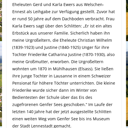
Eheleuten Gerd und Karla Ewers aus Welschen-
Ennest als Leihgabe zur Verfügung gestellt. Zuvor hat
er rund 50 Jahre auf dem Dachboden verbracht. Frau
Karla Ewers sagt über den Schlitten: „Er ist ein altes
Erbstück aus unserer Familie. Sicherlich haben ihn
meine Urgroßeltern, die Eheleute Christian Wilhelm
(1839-1923) und Justine (1840-1925) Unger für ihre
Tochter Friederike Catharina Justine (1870-1930), also
meine Großmutter, erworben. Die Urgroßeltern
wohnten um 1870 in Mühlhausen (Elsass). Sie ließen
ihre junge Tochter in Lausanne in einem Schweizer
Pensionat für höhere Töchter unterrichten. Die kleine
Friederike wurde sicher dann im Winter von
Bedientesten der Schule über das Eis des
zugefrorenen Genfer Sees geschoben.“ Im Laufe der
letzten 140 Jahre hat der jetzt ausgestellte Schlitten
einen weiten Weg vom Genfer See bis ins Museum
der Stadt Lennestadt gemacht.