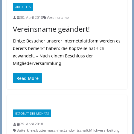
AKTUELLES
30. April 2018
Vereinsname
Vereinsname geändert!
Einige Besucher unserer Internetplattform werden es
bereits bemerkt haben: die Kopfzeile hat sich
gewandelt. – Nach einem Beschluss der
Mitgliederversammlung
Read More
EXPONAT DES MONATS
29. April 2018
Butterkirne
,
Buttermaschine
,
Landwirtschaft
,
Milchverarbeitung