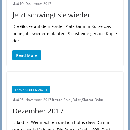
10. Dezember 2017
Jetzt schwingt sie wieder…
Die Glocke auf dem Förder Platz kann in Kürze das
neue Jahr wieder einläuten. Sie ist eine genaue Kopie
der
Read More
EXPONAT DES MONATS
26. November 2017
Auto-Spiel
,
Faller
,
Slotcar-Bahn
Dezember 2017
„Bald ist Weihnachten und ich hoffe, dass Du mir
was schenkst“ singen „Die Prinzen“ seit 1999. Doch