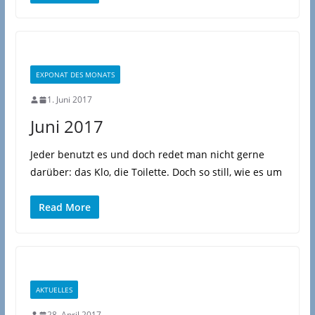
EXPONAT DES MONATS
1. Juni 2017
Juni 2017
Jeder benutzt es und doch redet man nicht gerne
darüber: das Klo, die Toilette. Doch so still, wie es um
Read More
AKTUELLES
28. April 2017