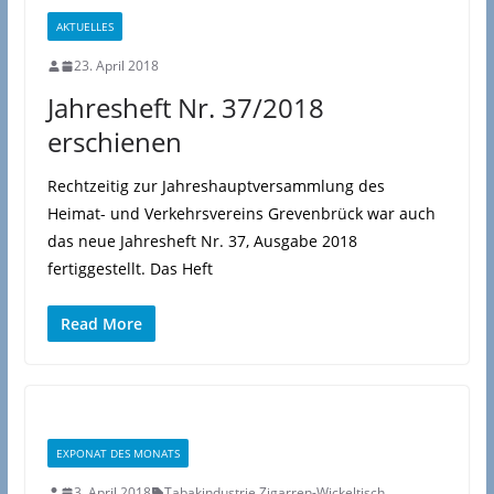
AKTUELLES
23. April 2018
Jahresheft Nr. 37/2018
erschienen
Rechtzeitig zur Jahreshauptversammlung des
Heimat- und Verkehrsvereins Grevenbrück war auch
das neue Jahresheft Nr. 37, Ausgabe 2018
fertiggestellt. Das Heft
Read More
EXPONAT DES MONATS
3. April 2018
Tabakindustrie
,
Zigarren-Wickeltisch