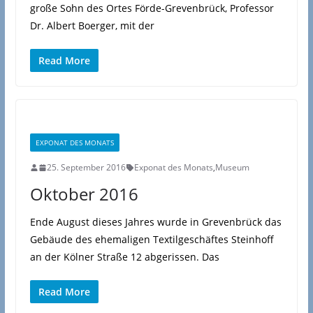
große Sohn des Ortes Förde-Grevenbrück, Professor
Dr. Albert Boerger, mit der
Read More
EXPONAT DES MONATS
25. September 2016
Exponat des Monats
,
Museum
Oktober 2016
Ende August dieses Jahres wurde in Grevenbrück das
Gebäude des ehemaligen Textilgeschäftes Steinhoff
an der Kölner Straße 12 abgerissen. Das
Read More