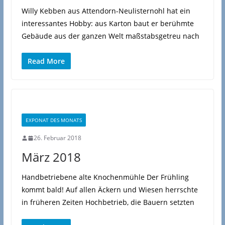
Willy Kebben aus Attendorn-Neulisternohl hat ein
interessantes Hobby: aus Karton baut er berühmte
Gebäude aus der ganzen Welt maßstabsgetreu nach
Read More
EXPONAT DES MONATS
26. Februar 2018
März 2018
Handbetriebene alte Knochenmühle Der Frühling
kommt bald! Auf allen Äckern und Wiesen herrschte
in früheren Zeiten Hochbetrieb, die Bauern setzten