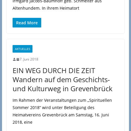
Irmgard Jacobs-Baumhoff geb. Schmelter aus
Altenhundem. In ihrem Heimatort
Read More
AKTUELLES
7. Juni 2018
EIN WEG DURCH DIE ZEIT
Wandern auf dem Geschichts-
und Kulturweg in Grevenbrück
Im Rahmen der Veranstaltungen zum „Spirituellen
Sommer 2018“ wird unter Beteiligung des
Heimatvereins Grevenbrück am Samstag, 16. Juni
2018, eine