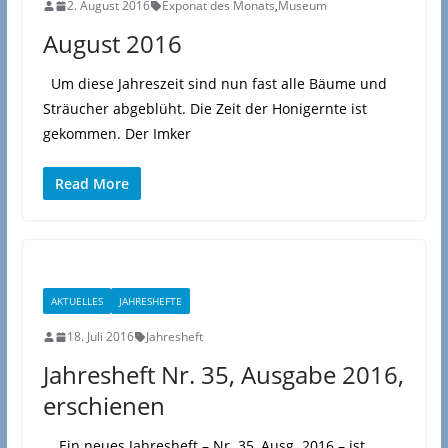
2. August 2016
Exponat des Monats
,
Museum
August 2016
Um diese Jahreszeit sind nun fast alle Bäume und
Sträucher abgeblüht. Die Zeit der Honigernte ist
gekommen. Der Imker
Read More
AKTUELLES
JAHRESHEFTE
18. Juli 2016
Jahresheft
Jahresheft Nr. 35, Ausgabe 2016,
erschienen
Ein neues Jahresheft – Nr. 35, Ausg. 2016 – ist