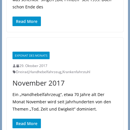
schon Ende des
Read More
EXPONAT DES MONATS
29. Oktober 2017
Dreirad
,
Handhebelfahrzeug
,
Krankenfahrstuhl
November 2017
Ein „Handhebelfahrzeug“, etwa 70 Jahre alt Der
Monat November wird seit Jahrhunderten von den
Themen „Tod, Zeit und Ewigkeit“ dominiert.
Read More